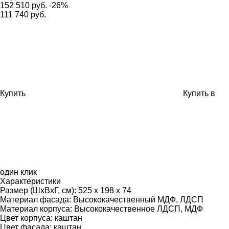
152 510 руб.
-26%
111 740 руб.
Купить
Купить в
один клик
Характеристики
Размер (ШхВхГ, см):
525 х 198 х 74
Материал фасада:
Высококачественный МДФ, ЛДСП
Материал корпуса:
Высококачественное ЛДСП, МДФ
Цвет корпуса:
каштан
Цвет фасада:
каштан