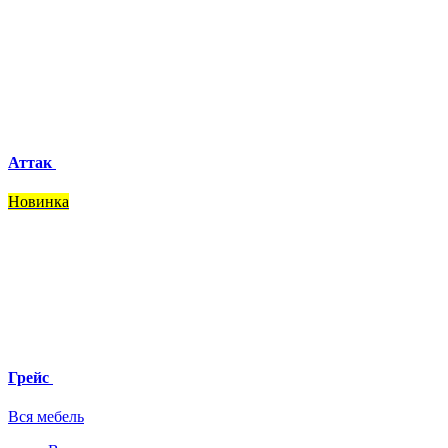
Аттак
Новинка
Грейс
Вся мебель