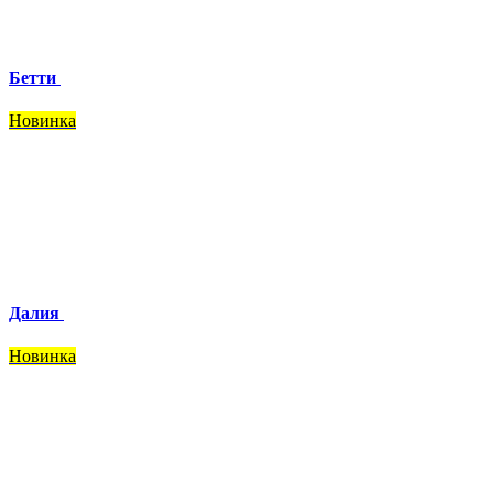
Бетти
Новинка
Далия
Новинка