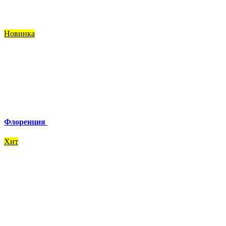
Новинка
Флоренция
Хит