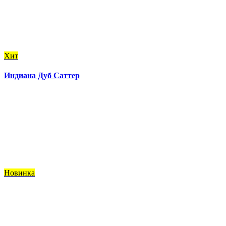
Хит
Индиана Дуб Саттер
Новинка