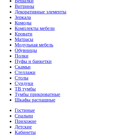
Вешалки
Витрины
Декоративные элементы
Зеркала
Комоды
Комплекты мебели
Кровати
Матрасы
Модульная мебель
Обувницы
Полки
Пуфы и банкетки
Скамьи
Стеллажи
Столы
Сундуки
ТВ тумбы
Тумбы прикроватные
Шкафы распашные
Гостиные
Спальни
Прихожие
Детские
Кабинеты