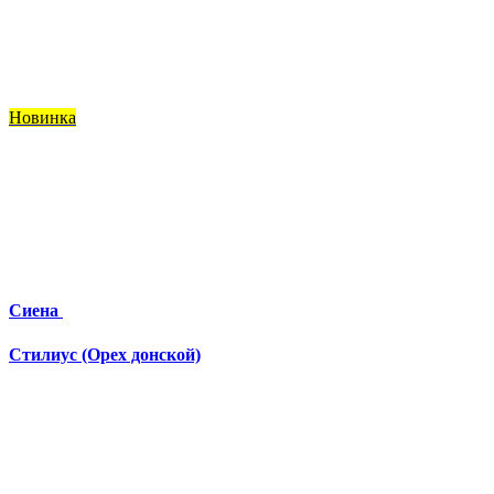
Новинка
Сиена
Стилиус (Орех донской)