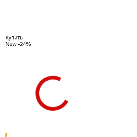
Купить
New
-24%