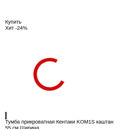
Купить
Хит
-24%
Тумба прикроватная Кентаки KOM1S каштан
55 см
Ширина