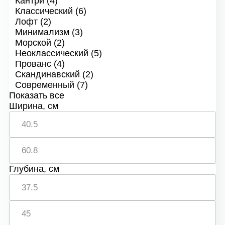
Кантри
(4)
Классический
(6)
Лофт
(2)
Минимализм
(3)
Морской
(2)
Неоклассический
(5)
Прованс
(4)
Скандинавский
(2)
Современный
(7)
Показать все
Ширина, см
Глубина, см