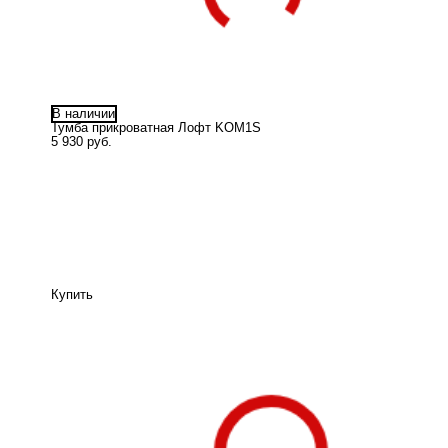
В наличии
Тумба прикроватная Лофт KOM1S
5 930 руб.
Купить