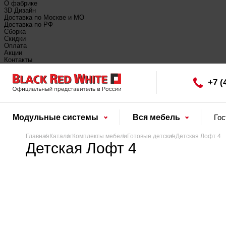
О фабрике
3D Дизайн
Доставка по Москве и МО
Доставка по РФ
Сборка
Скидки
Оплата
Акции
Контакты
+7 (
Модульные системы
Вся мебель
Го
Главная
Каталог
Комплекты мебели
Готовые детские
Детская Лофт 4
Детская Лофт 4