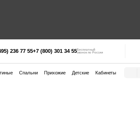
Бесплатный
495) 236 77 55
+7 (800) 301 34 55
звонок по России
стиные
Спальни
Прихожие
Детские
Кабинеты