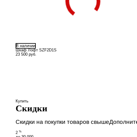
В наличии
Шкаф Лофт SZF2D1S
23 500 руб.
Купить
Скидки
Скидки на покупки товаров свыше
Дополнит
%
2
до 30 000