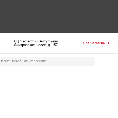
БЦ "Гефест" м. Алтуфьево
Все магазины
Дмитровское шоссе, д. 157