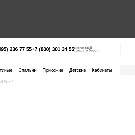
Бесплатный
495) 236 77 55
+7 (800) 301 34 55
звонок по России
стиные
Спальни
Прихожие
Детские
Кабинеты
 белый 4