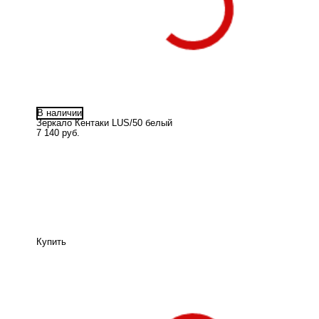
В наличии
Зеркало Кентаки LUS/50 белый
7 140 руб.
Купить