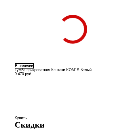
В наличии
Тумба прикроватная Кентаки KOM1S белый
9 470 руб.
Купить
Скидки