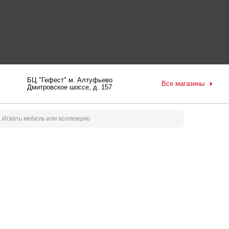
БЦ "Гефест" м. Алтуфьево
Все магазины
Дмитровское шоссе, д. 157