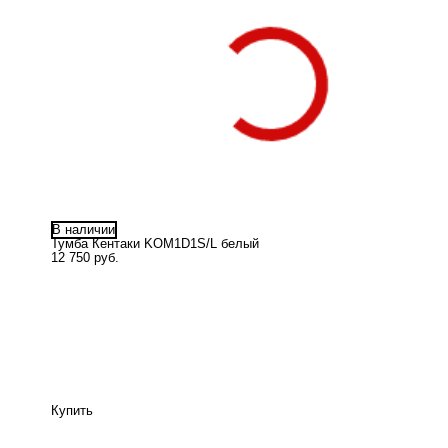
В наличии
Тумба Кентаки KOM1D1S/L белый
12 750 руб.
Купить