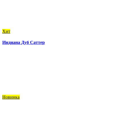
Хит
Индиана Дуб Саттер
Новинка