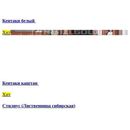
Кентаки белый
Хит
Кентаки каштан
Хит
Стилиус (Лиственница сибирская)