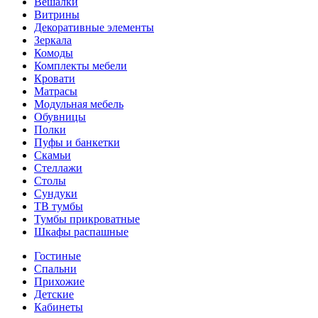
Вешалки
Витрины
Декоративные элементы
Зеркала
Комоды
Комплекты мебели
Кровати
Матрасы
Модульная мебель
Обувницы
Полки
Пуфы и банкетки
Скамьи
Стеллажи
Столы
Сундуки
ТВ тумбы
Тумбы прикроватные
Шкафы распашные
Гостиные
Спальни
Прихожие
Детские
Кабинеты