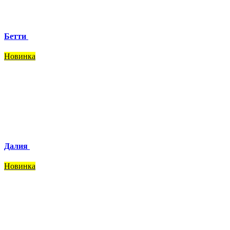
Бетти
Новинка
Далия
Новинка