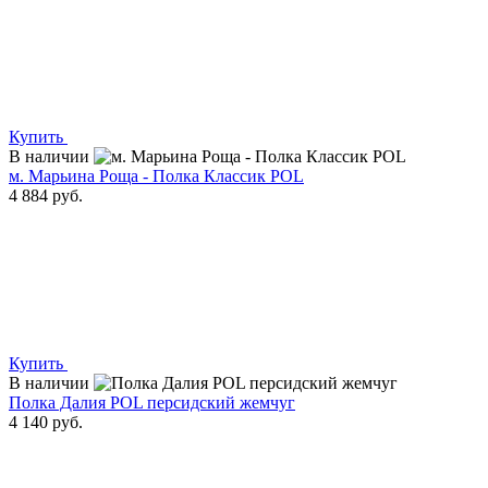
Купить
В наличии
м. Марьина Роща - Полка Классик POL
4 884 руб.
Купить
В наличии
Полка Далия POL персидский жемчуг
4 140 руб.