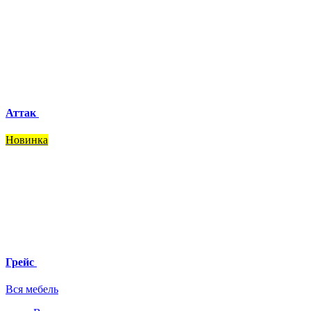
Аттак
Новинка
Грейс
Вся мебель