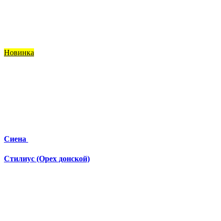
Новинка
Сиена
Стилиус (Орех донской)