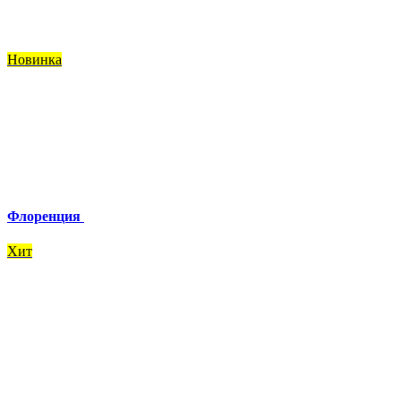
Новинка
Флоренция
Хит