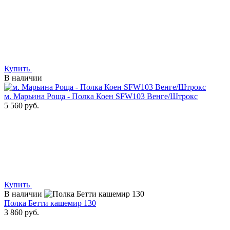
Купить
В наличии
м. Марьина Роща - Полка Коен SFW103 Венге/Штрокс
5 560 руб.
Купить
В наличии
Полка Бетти кашемир 130
3 860 руб.