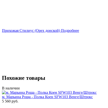
Прихожая
Стилиус (Орех донской)
Подробнее
Похожие товары
В наличии
м. Марьина Роща - Полка Коен SFW103 Венге/Штрокс
5 560 руб.