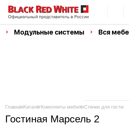
Модульные системы
Вся мебе
Главная
Каталог
Комплекты мебели
Стенки для гостино
Гостиная Марсель 2