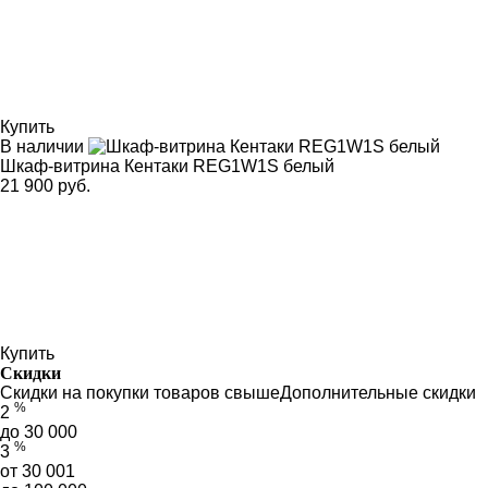
Купить
В наличии
Шкаф-витрина Кентаки REG1W1S белый
21 900 руб.
Купить
Скидки
Скидки на покупки товаров свыше
Дополнительные скидки
%
2
до 30 000
%
3
от 30 001