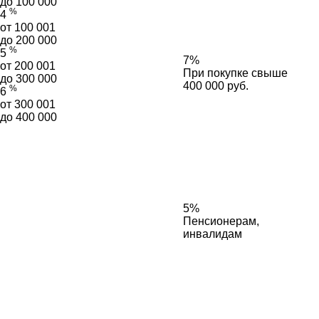
до 100 000
%
4
от 100 001
до 200 000
%
5
7%
от 200 001
При покупке свыше
до 300 000
400 000 руб.
%
6
от 300 001
до 400 000
5%
Пенсионерам,
инвалидам