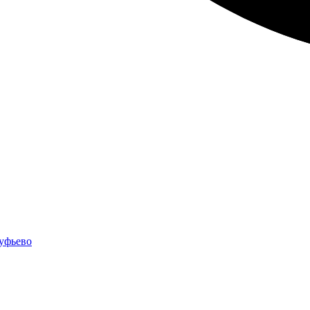
уфьево