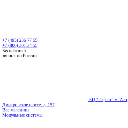
+7 (495) 236 77 55
+7 (800) 301 34 55
Бесплатный
звонок по России
БЦ "Гефест" м. Алт
Дмитровское шоссе, д. 157
Все магазины
Модульные системы